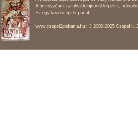
A bejegyzések az oldal tulajdonát képezik, másolás
Ez egy közösségi hírportál.
www.csepel2plebania.hu | © 2009-2025 Csepel II. 